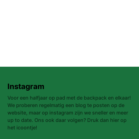
Instagram
Voor een halfjaar op pad met de backpack en elkaar!
We proberen regelmatig een blog te posten op de
website, maar op instagram zijn we sneller en meer
up to date. Ons ook daar volgen? Druk dan hier op
het icoontje!