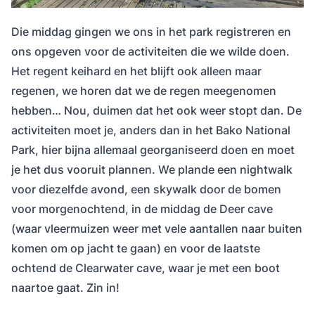
Die middag gingen we ons in het park registreren en
ons opgeven voor de activiteiten die we wilde doen.
Het regent keihard en het blijft ook alleen maar
regenen, we horen dat we de regen meegenomen
hebben… Nou, duimen dat het ook weer stopt dan. De
activiteiten moet je, anders dan in het Bako National
Park, hier bijna allemaal georganiseerd doen en moet
je het dus vooruit plannen. We plande een nightwalk
voor diezelfde avond, een skywalk door de bomen
voor morgenochtend, in de middag de Deer cave
(waar vleermuizen weer met vele aantallen naar buiten
komen om op jacht te gaan) en voor de laatste
ochtend de Clearwater cave, waar je met een boot
naartoe gaat. Zin in!