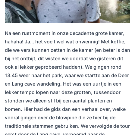
Na een rustmoment in onze decadente grote kamer,
hahaha! Ja… het voelt wel wat onwennig! Met koffie,
die we vers kunnen zetten in de kamer (en beter is dan
bij het ontbijt, dit wisten we doordat we gisteren dit
ook al lekker geprobeerd hadden). We gingen rond
13.45 weer naar het park, waar we startte aan de Deer
en Lang cave wandeling. Het was een uurtje in een
lekker tempo lopen naar deze grotten, tussendoor
stonden we alleen stil bij een aantal planten en
bomen. Hier had de gids dan een verhaal over, welke
vooral gingen over de blowpipe die ze hier bij de
traditionele stammen gebruiken. We vervolgde de tour
eerst door de Lang cave, vernoemd naar de