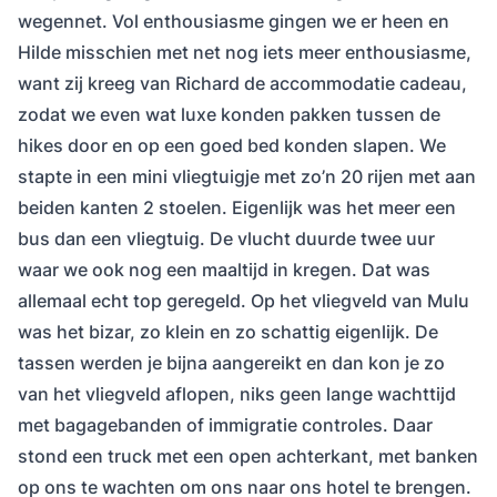
wegennet. Vol enthousiasme gingen we er heen en
Hilde misschien met net nog iets meer enthousiasme,
want zij kreeg van Richard de accommodatie cadeau,
zodat we even wat luxe konden pakken tussen de
hikes door en op een goed bed konden slapen. We
stapte in een mini vliegtuigje met zo’n 20 rijen met aan
beiden kanten 2 stoelen. Eigenlijk was het meer een
bus dan een vliegtuig. De vlucht duurde twee uur
waar we ook nog een maaltijd in kregen. Dat was
allemaal echt top geregeld. Op het vliegveld van Mulu
was het bizar, zo klein en zo schattig eigenlijk. De
tassen werden je bijna aangereikt en dan kon je zo
van het vliegveld aflopen, niks geen lange wachttijd
met bagagebanden of immigratie controles. Daar
stond een truck met een open achterkant, met banken
op ons te wachten om ons naar ons hotel te brengen.