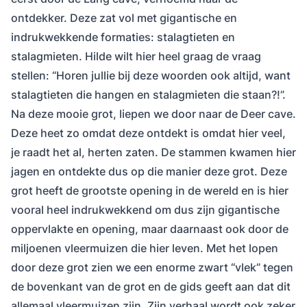
ontdekker. Deze zat vol met gigantische en
indrukwekkende formaties: stalagtieten en
stalagmieten. Hilde wilt hier heel graag de vraag
stellen: “Horen jullie bij deze woorden ook altijd, want
stalagtieten die hangen en stalagmieten die staan?!”.
Na deze mooie grot, liepen we door naar de Deer cave.
Deze heet zo omdat deze ontdekt is omdat hier veel,
je raadt het al, herten zaten. De stammen kwamen hier
jagen en ontdekte dus op die manier deze grot. Deze
grot heeft de grootste opening in de wereld en is hier
vooral heel indrukwekkend om dus zijn gigantische
oppervlakte en opening, maar daarnaast ook door de
miljoenen vleermuizen die hier leven. Met het lopen
door deze grot zien we een enorme zwart “vlek” tegen
de bovenkant van de grot en de gids geeft aan dat dit
allemaal vleermuizen zijn. Zijn verhaal wordt ook zeker