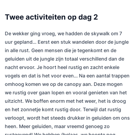
Twee activiteiten op dag 2
De wekker ging vroeg, we hadden de skywalk om 7
uur gepland… Eerst een stuk wandelen door de jungle
in alle rust. Geen mensen die je tegenkomt en de
geluiden uit de jungle zijn totaal verschillend dan de
nacht ervoor. Je hoort heel rustig en zacht enkele
vogels en dat is het voor even… Na een aantal trappen
omhoog komen we op de canopy aan. Deze mogen
we rustig over gaan lopen en vooral genieten van het
uitzicht. We boffen enorm met het weer, het is droog
en het zonnetje komt rustig door. Terwijl dat rustig
verloopt, wordt het steeds drukker in geluiden om ons
heen. Meer geluiden, maar vreemd genoeg zo
rustgevend! We hebben (helaas, we hoopte nog